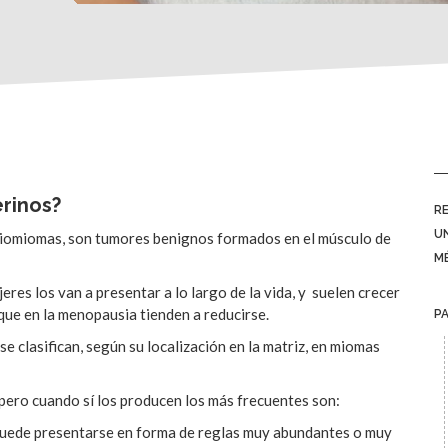
rinos?
R
U
eiomiomas, son tumores benignos formados en el músculo de
M
es los van a presentar a lo largo de la vida, y suelen crecer
que en la menopausia tienden a reducirse.
P
e clasifican, según su localización en la matriz, en miomas
 pero cuando sí los producen los más frecuentes son:
 puede presentarse en forma de reglas muy abundantes o muy