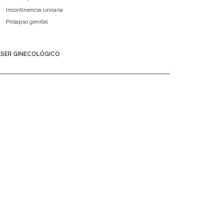
Incontinencia urinaria
Prolapso genital
ÁSER GINECOLÓGICO