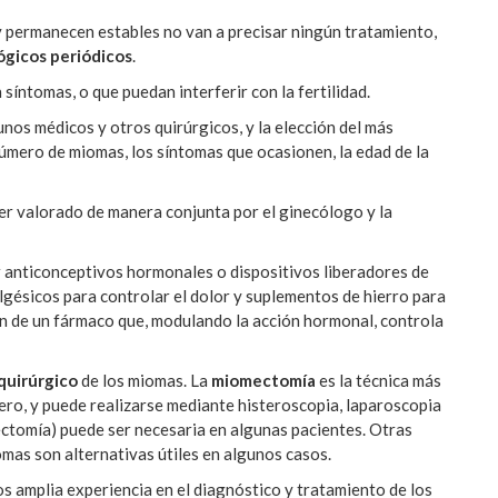
 permanecen estables no van a precisar ningún tratamiento,
ógicos periódicos
.
íntomas, o que puedan interferir con la fertilidad.
nos médicos y otros quirúrgicos, y la elección del más
úmero de miomas, los síntomas que ocasionen, la edad de la
er valorado de manera conjunta por el ginecólogo y la
 anticonceptivos hormonales o dispositivos liberadores de
gésicos para controlar el dolor y suplementos de hierro para
én de un fármaco que, modulando la acción hormonal, controla
quirúrgico
de los miomas. La
miomectomía
es la técnica más
ero, y puede realizarse mediante histeroscopia, laparoscopia
rectomía) puede ser necesaria en algunas pacientes. Otras
omas son alternativas útiles en algunos casos.
 amplia experiencia en el diagnóstico y tratamiento de los