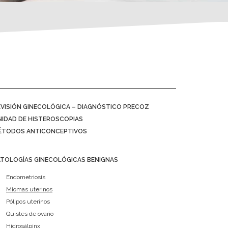
EVISIÓN GINECOLÓGICA – DIAGNÓSTICO PRECOZ
NIDAD DE HISTEROSCOPIAS
ÉTODOS ANTICONCEPTIVOS
ATOLOGÍAS GINECOLÓGICAS BENIGNAS
Endometriosis
Miomas uterinos
Pólipos uterinos
Quistes de ovario
Hidrosálpinx