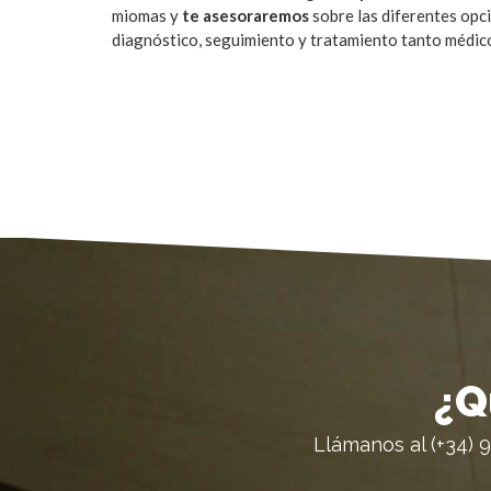
miomas y
te asesoraremos
sobre las diferentes opc
diagnóstico, seguimiento y tratamiento tanto médic
¿Q
Llámanos al (+34) 9