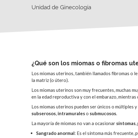
Unidad de Ginecología
¿Qué son los miomas o fibromas ute
Los miomas uterinos, también llamados fibromas o l
la matriz (o útero).
Los miomas uterinos son muy frecuentes, muchas mujer
en la edad reproductiva y con el embarazo, mientras 
Los miomas uterinos pueden ser únicos o múltiples y s
subserosos
,
intramurales
o
submucosos
.
La mayoría de miomas no van a ocasionar
síntomas
,
Sangrado anormal
: Es el síntoma más frecuente,