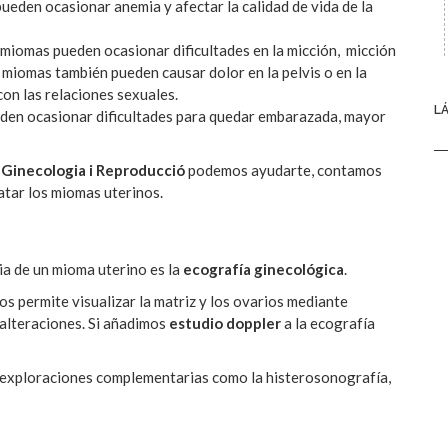
ueden ocasionar anemia y afectar la calidad de vida de la
 miomas pueden ocasionar dificultades en la micción, micción
 miomas también pueden causar dolor en la pelvis o en la
con las relaciones sexuales.
L
den ocasionar dificultades para quedar embarazada, mayor
e Ginecologia i Reproducció
podemos ayudarte, contamos
atar los miomas uterinos.
ia de un mioma uterino es la
ecografía ginecológica
.
s permite visualizar la matriz y los ovarios mediante
alteraciones. Si añadimos
estudio doppler
a la ecografía
s exploraciones complementarias como la histerosonografía,