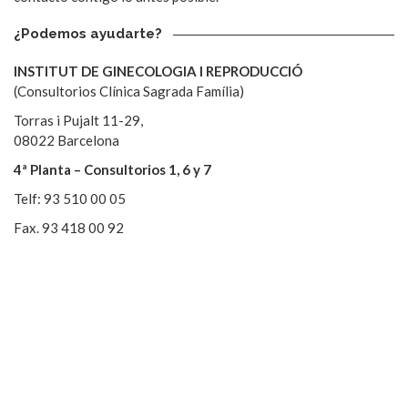
¿Podemos ayudarte?
INSTITUT DE GINECOLOGIA I REPRODUCCIÓ
(Consultorios Clínica Sagrada Família)
Torras i Pujalt 11-29,
08022 Barcelona
4ª Planta – Consultorios 1, 6 y 7
Telf: 93 510 00 05
Fax. 93 418 00 92