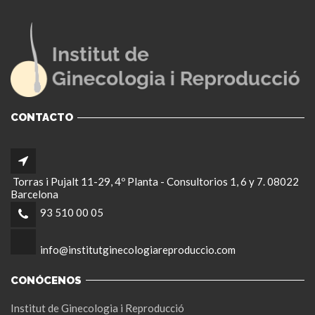
CONTACTO
Torras i Pujalt 11-29, 4º Planta - Consultorios 1, 6 y 7. 08022
Barcelona
93 510 00 05
info@institutginecologiareproduccio.com
CONÓCENOS
Institut de Ginecologia i Reproducció