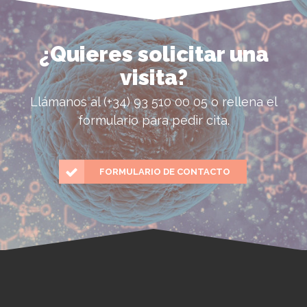
¿Quieres solicitar una
visita?
Llámanos al (+34) 93 510 00 05 o rellena el
formulario para pedir cita.
FORMULARIO DE CONTACTO