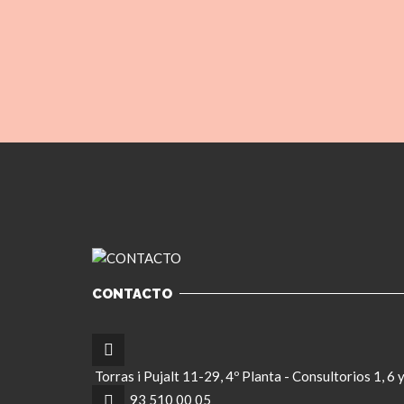
CONTACTO
Torras i Pujalt 11-29, 4º Planta - Consultorios 1, 6
93 510 00 05