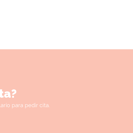
ita?
ario para pedir cita.