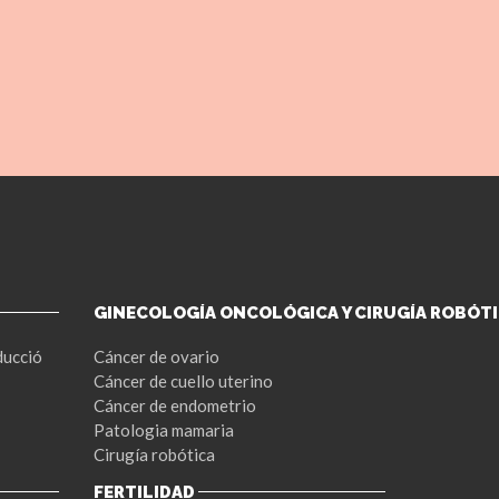
GINECOLOGÍA ONCOLÓGICA Y CIRUGÍA ROBÓT
ducció
Cáncer de ovario
Cáncer de cuello uterino
Cáncer de endometrio
Patologia mamaria
Cirugía robótica
FERTILIDAD