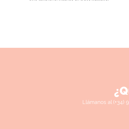
¿Q
Llámanos al (+34) 9