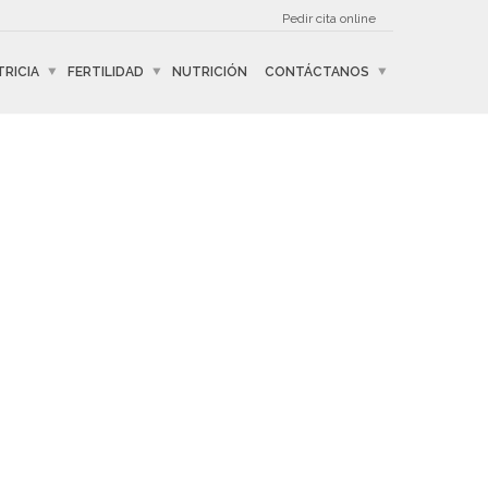
Pedir cita online
RICIA
FERTILIDAD
NUTRICIÓN
CONTÁCTANOS