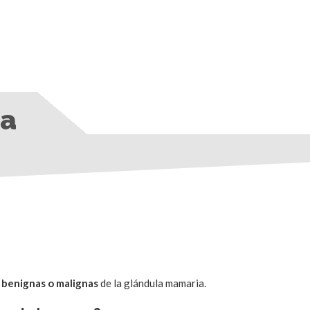
ia
benignas o malignas
de la glándula mamaria.