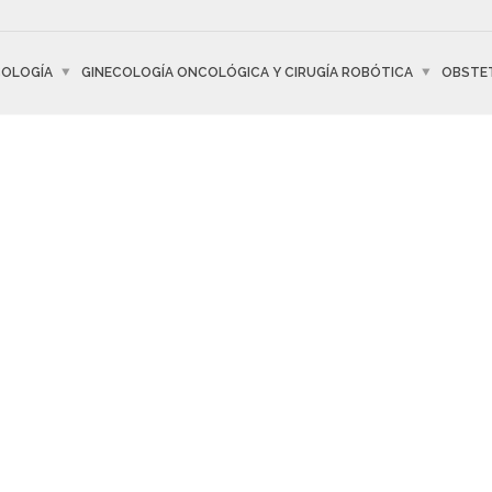
COLOGÍA
GINECOLOGÍA ONCOLÓGICA Y CIRUGÍA ROBÓTICA
OBSTET