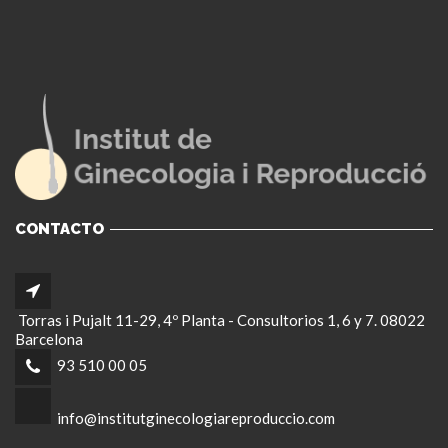
CONTACTO
Torras i Pujalt 11-29, 4º Planta - Consultorios 1, 6 y 7. 08022
Barcelona
93 510 00 05
info@institutginecologiareproduccio.com