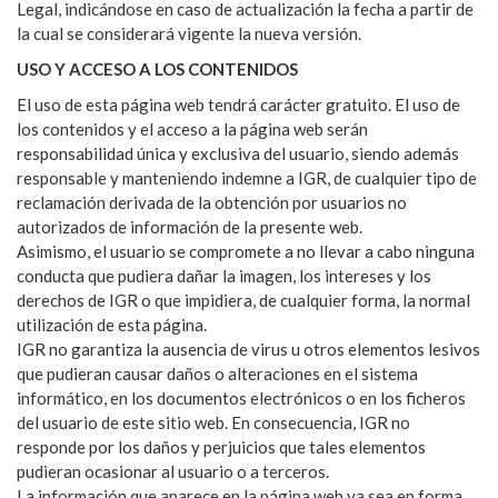
Legal, indicándose en caso de actualización la fecha a partir de
la cual se considerará vigente la nueva versión.
USO Y ACCESO A LOS CONTENIDOS
El uso de esta página web tendrá carácter gratuito. El uso de
los contenidos y el acceso a la página web serán
responsabilidad única y exclusiva del usuario, siendo además
responsable y manteniendo indemne a IGR, de cualquier tipo de
reclamación derivada de la obtención por usuarios no
autorizados de información de la presente web.
Asimismo, el usuario se compromete a no llevar a cabo ninguna
conducta que pudiera dañar la imagen, los intereses y los
derechos de IGR o que impidiera, de cualquier forma, la normal
utilización de esta página.
IGR no garantiza la ausencia de virus u otros elementos lesivos
que pudieran causar daños o alteraciones en el sistema
informático, en los documentos electrónicos o en los ficheros
del usuario de este sitio web. En consecuencia, IGR no
responde por los daños y perjuicios que tales elementos
pudieran ocasionar al usuario o a terceros.
La información que aparece en la página web ya sea en forma