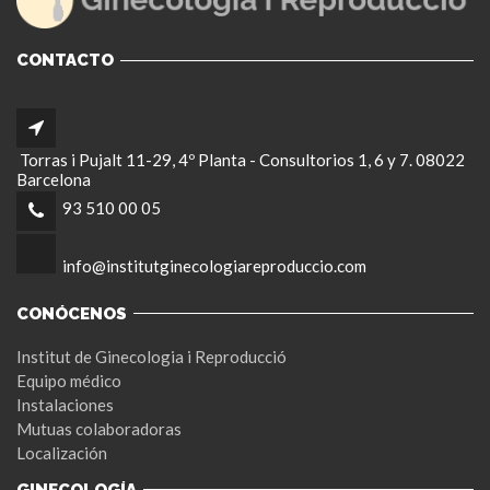
CONTACTO
Torras i Pujalt 11-29, 4º Planta - Consultorios 1, 6 y 7. 08022
Barcelona
93 510 00 05
info@institutginecologiareproduccio.com
CONÓCENOS
Institut de Ginecologia i Reproducció
Equipo médico
Instalaciones
Mutuas colaboradoras
Localización
GINECOLOGÍA