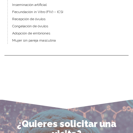
Inseminación artificial
Fecundación in Vitro (FIV) – ICSI
Recepción de óvulos
Congelación de óvulos
Adopción de embriones
Mujer sin pareja masculina
¿Quieres solicitar una