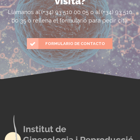
visita?
Llámanos al (+34) 93 510 00 05 o al (+34) 93 510
00 35 o rellena el formulario para pedir cita.
FORMULARIO DE CONTACTO